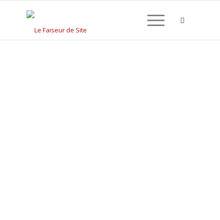
CRÉATION DE SITE
INTERNET À